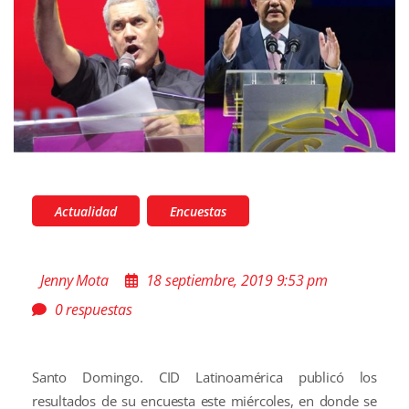
Actualidad
Encuestas
Jenny Mota
18 septiembre, 2019 9:53 pm
0 respuestas
Santo Domingo. CID Latinoamérica publicó los
resultados de su encuesta este miércoles, en donde se