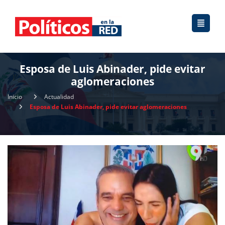
Esposa de Luis Abinader, pide evitar
aglomeraciones
Inicio
Actualidad
Esposa de Luis Abinader, pide evitar aglomeraciones