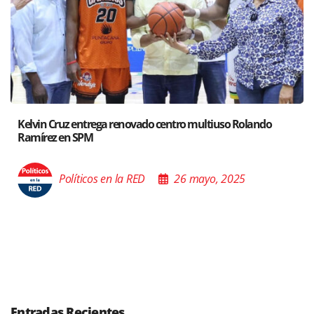
ando
Santiago acoge exposición del Ministro de Cultura s
Poder de las Buenas Palabras”
Políticos en la RED
26 mayo, 2025
Entradas Recientes