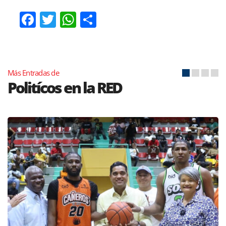
Facebook
Twitter
WhatsApp
Compartir
Más Entradas de
Politícos en la RED