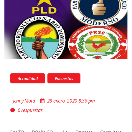
Actualidad
Encuestas
Jenny Mota
23 enero, 2020 8:36 pm
0 respuestas
SANTO DOMINGO.- La Empresa Consultora