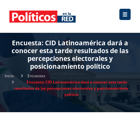
Encuesta: CID Latinoamérica dará a
conocer esta tarde resultados de las
percepciones electorales y
posicionamiento político
Inicio
Encuestas
Encuesta: CID Latinoamérica dará a conocer esta tarde
resultados de las percepciones electorales y posicionamiento
político