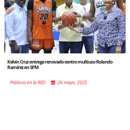
novado centro multiuso Rolando
Santiago acoge exposició
Poder de las Buenas Pal
26 mayo, 2025
Políticos en la RED