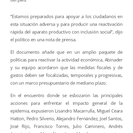
“Estamos preparados para apoyar a los ciudadanos en
esta situación adversa y para producir una reactivación
rápida del aparato productivo con inclusión social”, dijo
el político en una nota de prensa.
El documento añade que en un amplio paquete de
políticas para reactivar la actividad económica, Abinader
y su equipo acordaron que las medidas fiscales y de
gastos deben ser focalizadas, temporales y progresivas,
con un marco presupuestario de mediano plazo.
En el encuentro donde se esbozaron las principales
acciones para enfrentar el impacto general de la
epidemia, expusieron Lisandro Macarrulla, Miguel Ceara
Hatton, Pedro Silverio, Alejandro Fernández, Joel Santos,
José Rijo, Francisco Torres, Julio Caminero, Andrés