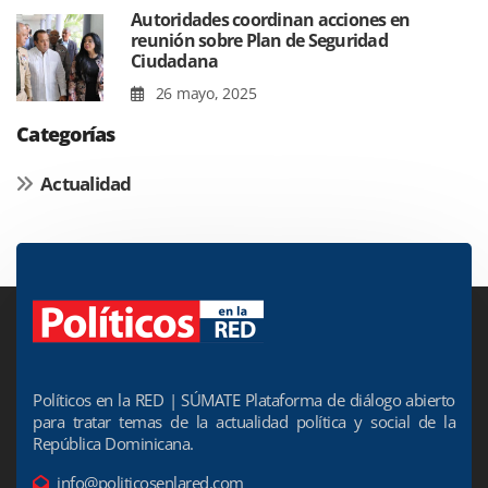
Autoridades coordinan acciones en
reunión sobre Plan de Seguridad
Ciudadana
26 mayo, 2025
Categorías
Actualidad
Políticos en la RED | SÚMATE Plataforma de diálogo abierto
para tratar temas de la actualidad política y social de la
República Dominicana.
info@politicosenlared.com