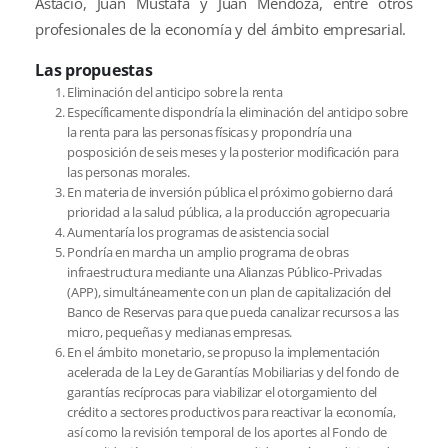
Astacio, Juan Mustafá y Juan Mendoza, entre otros
profesionales de la economía y del ámbito empresarial.
Las propuestas
Eliminación del anticipo sobre la renta
Específicamente dispondría la eliminación del anticipo sobre
la renta para las personas físicas y propondría una
posposición de seis meses y la posterior modificación para
las personas morales.
En materia de inversión pública el próximo gobierno dará
prioridad a la salud pública, a la producción agropecuaria
Aumentaría los programas de asistencia social
Pondría en marcha un amplio programa de obras
infraestructura mediante una Alianzas Público-Privadas
(APP), simultáneamente con un plan de capitalización del
Banco de Reservas para que pueda canalizar recursos a las
micro, pequeñas y medianas empresas.
En el ámbito monetario, se propuso la implementación
acelerada de la Ley de Garantías Mobiliarias y del fondo de
garantías recíprocas para viabilizar el otorgamiento del
crédito a sectores productivos para reactivar la economía,
así como la revisión temporal de los aportes al Fondo de