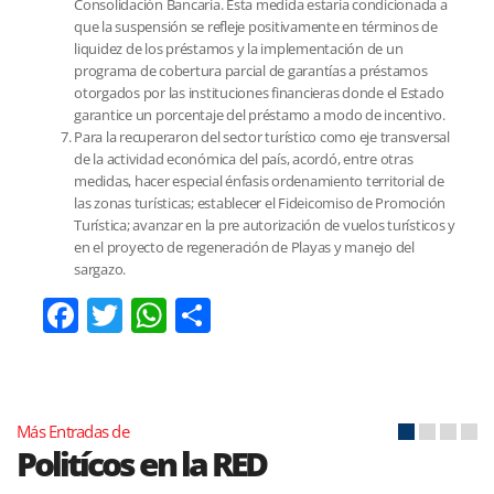
Consolidación Bancaria. Esta medida estaría condicionada a
que la suspensión se refleje positivamente en términos de
liquidez de los préstamos y la implementación de un
programa de cobertura parcial de garantías a préstamos
otorgados por las instituciones financieras donde el Estado
garantice un porcentaje del préstamo a modo de incentivo.
Para la recuperaron del sector turístico como eje transversal
de la actividad económica del país, acordó, entre otras
medidas, hacer especial énfasis ordenamiento territorial de
las zonas turísticas; establecer el Fideicomiso de Promoción
Turística; avanzar en la pre autorización de vuelos turísticos y
en el proyecto de regeneración de Playas y manejo del
sargazo.
Facebook
Twitter
WhatsApp
Compartir
Más Entradas de
Politícos en la RED