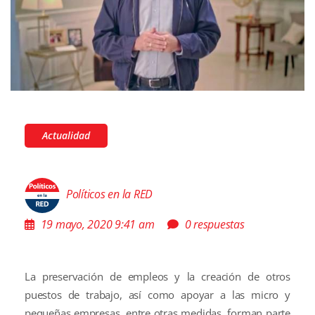
Actualidad
Políticos en la RED
19 mayo, 2020 9:41 am
0 respuestas
La preservación de empleos y la creación de otros
puestos de trabajo, así como apoyar a las micro y
pequeñas empresas, entre otras medidas, forman parte