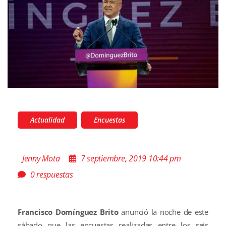
Actualidad
Encuestas
Jenny Mota
7 septiembre, 2019 10:44 pm
0 respuestas
Francisco Domínguez Brito
anunció la noche de este
sábado que las encuestas realizadas entre los seis