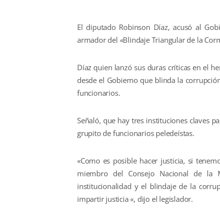
El diputado Robinson Díaz, acusó al Gobi
armador del «Blindaje Triangular de la Corr
Díaz quien lanzó sus duras críticas en el 
desde el Gobierno que blinda la corrupción
funcionarios.
Señaló, que hay tres instituciones claves p
grupito de funcionarios peledeístas.
«Como es posible hacer justicia, si tene
miembro del Consejo Nacional de la M
institucionalidad y el blindaje de la corr
impartir justicia «, dijo el legislador.