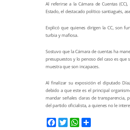
Al referirse a la Cámara de Cuentas (CC),
Estado, el destacado político santiagués, 
Explicó que quienes dirigen la CC, son 
turbia y mafiosa.
Sostuvo que la Cámara de cuentas ha manej
presupuestos y lo penoso del caso es que s
muestra que son incapaces.
Al finalizar su exposición el diputado D
debido a que este es el principal organismo
mandar señales claras de transparencia, 
del partido oficialista, a quienes no le int
Facebook
Twitter
WhatsApp
Comparti