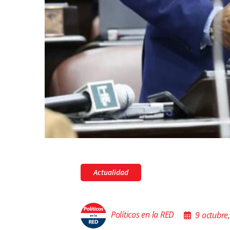
Actualidad
Políticos en la RED
9 octubre