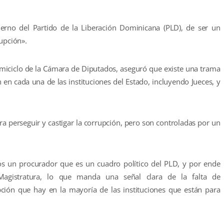
erno del Partido de la Liberación Dominicana (PLD), de ser un
upción».
hemiciclo de la Cámara de Diputados, aseguró que existe una trama
 en cada una de las instituciones del Estado, incluyendo Jueces, y
ara perseguir y castigar la corrupción, pero son controladas por un
mos un procurador que es un cuadro político del PLD, y por ende
agistratura, lo que manda una señal clara de la falta de
upción que hay en la mayoría de las instituciones que están para