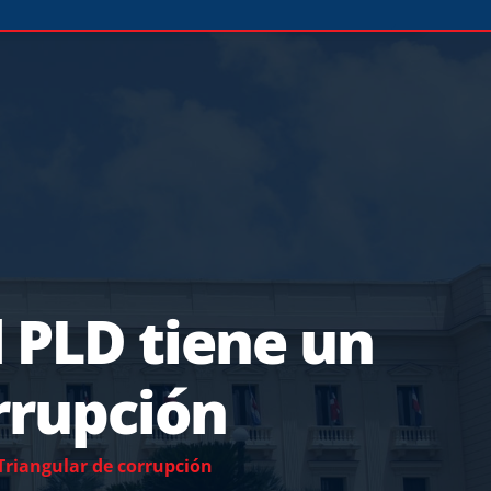
 PLD tiene un
rrupción
Triangular de corrupción