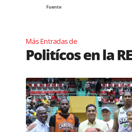
Fuente
Más Entradas de
Politícos en la R