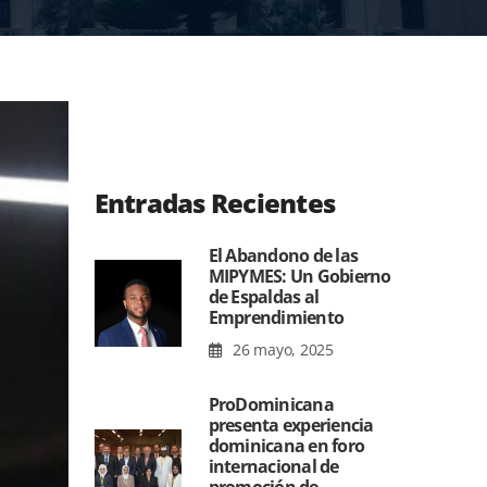
Entradas Recientes
El Abandono de las
MIPYMES: Un Gobierno
de Espaldas al
Emprendimiento
26 mayo, 2025
ProDominicana
presenta experiencia
dominicana en foro
internacional de