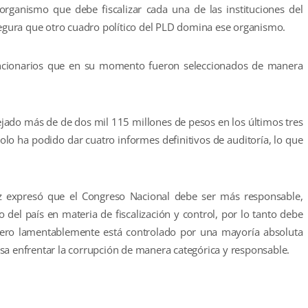
 organismo que debe fiscalizar cada una de las instituciones del
asegura que otro cuadro político del PLD domina ese organismo.
funcionarios que en su momento fueron seleccionados de manera
ado más de de dos mil 115 millones de pesos en los últimos tres
olo ha podido dar cuatro informes definitivos de auditoría, lo que
íaz expresó que el Congreso Nacional debe ser más responsable,
 del país en materia de fiscalización y control, por lo tanto debe
pero lamentablemente está controlado por una mayoría absoluta
eresa enfrentar la corrupción de manera categórica y responsable.
r