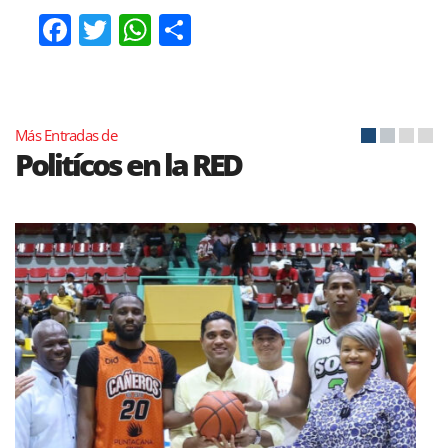
Facebook
Twitter
WhatsApp
Compartir
Más Entradas de
Politícos en la RED