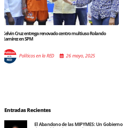
Santiago acoge exposición del Ministro de Cultura sobre “El
Poder de las Buenas Palabras”
Políticos en la RED
26 mayo, 2025
Entradas Recientes
El Abandono de las MIPYMES: Un Gobierno