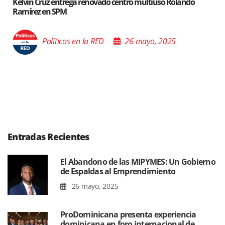
Santiago acoge exposición del Ministro de Cultura sobre “
Poder de las Buenas Palabras”
Políticos en la RED
26 mayo, 2025
Entradas Recientes
El Abandono de las MIPYMES: Un Gobierno
de Espaldas al Emprendimiento
26 mayo, 2025
ProDominicana presenta experiencia
dominicana en foro internacional de