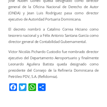
José Rubén Gonell queda designado como director
general de la Oficina Nacional de Derecho de Autor
(ONDA) y Jean Luis Rodríguez pasa como director
ejecutivo de Autoridad Portuaria Dominicana.
El decreto nombró a Catalino Correa Hiciano como
tesorero nacional y a Félix Antonio Santana García como
director general de Contabilidad Gubernamental.
Víctor Nicolás Pichardo Custodio fue nombrado director
ejecutivo del Departamento Aeroportuario y finalmente
Leonardo Aguilera Batista queda designado como
presidente del Consejo de la Refinería Dominicana de
Petróleo PDV, S.A. (Refidomsa).
Facebook
Twitter
WhatsApp
Compartir