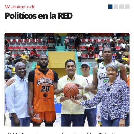
Más Entradas de
Politícos en la RED