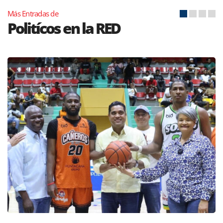
Más Entradas de
Politícos en la RED