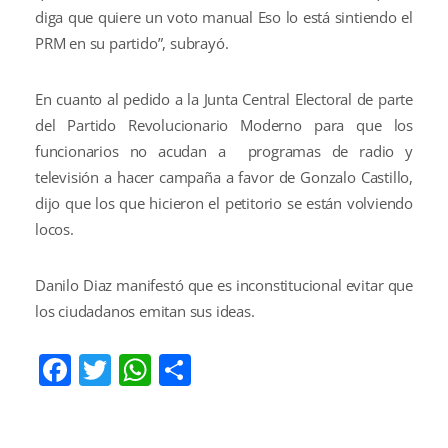
diga que quiere un voto manual Eso lo está sintiendo el
PRM en su partido”, subrayó.
En cuanto al pedido a la Junta Central Electoral de parte
del Partido Revolucionario Moderno para que los
funcionarios no acudan a programas de radio y
televisión a hacer campaña a favor de Gonzalo Castillo,
dijo que los que hicieron el petitorio se están volviendo
locos.
Danilo Diaz manifestó que es inconstitucional evitar que
los ciudadanos emitan sus ideas.
Facebook
Twitter
WhatsApp
Compartir