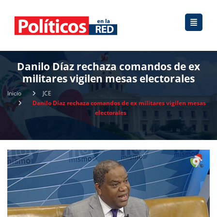
Danilo Díaz rechaza comandos de ex
militares vigilen mesas electorales
Inicio
JCE
Danilo Díaz rechaza comandos de ex militares vigilen mesas
electorales