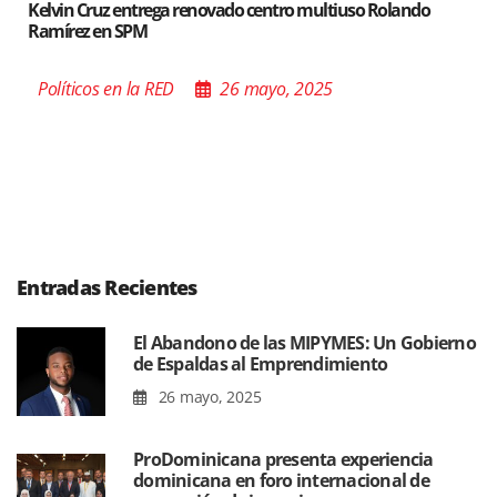
ando
Santiago acoge exposición del Ministro de Cultura s
Poder de las Buenas Palabras”
Políticos en la RED
26 mayo, 2025
Entradas Recientes
El Abandono de las MIPYMES: Un Gobierno
de Espaldas al Emprendimiento
26 mayo, 2025
ProDominicana presenta experiencia
dominicana en foro internacional de