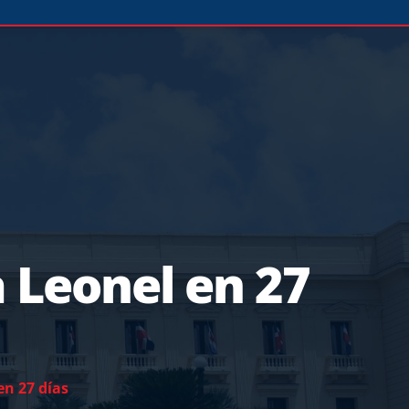
 Leonel en 27
en 27 días