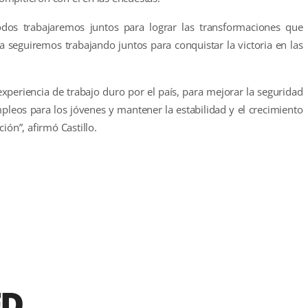
s trabajaremos juntos para lograr las transformaciones que
 seguiremos trabajando juntos para conquistar la victoria en las
periencia de trabajo duro por el país, para mejorar la seguridad
leos para los jóvenes y mantener la estabilidad y el crecimiento
ión”, afirmó Castillo.
r
ED