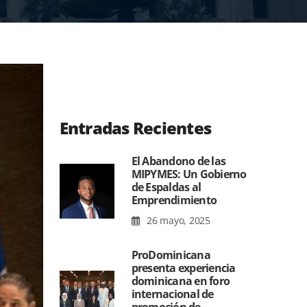
Entradas Recientes
El Abandono de las
MIPYMES: Un Gobierno
de Espaldas al
Emprendimiento
26 mayo, 2025
ProDominicana
presenta experiencia
dominicana en foro
internacional de