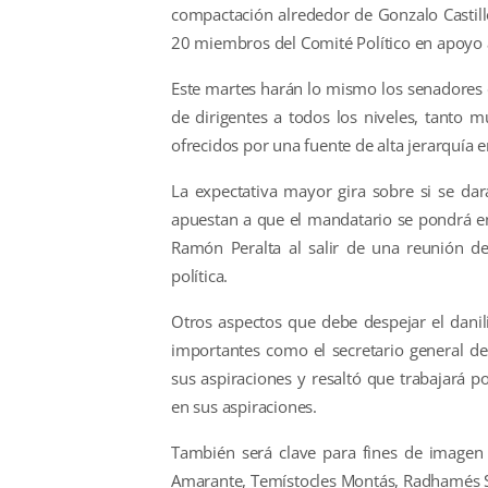
compactación alrededor de Gonzalo Castill
20 miembros del Comité Político en apoyo a
Este martes harán lo mismo los senadores 
de dirigentes a todos los niveles, tanto
ofrecidos por una fuente de alta jerarquía e
La expectativa mayor gira sobre si se dar
apuestan a que el mandatario se pondrá e
Ramón Peralta al salir de una reunión d
política.
Otros aspectos que debe despejar el danil
importantes como el secretario general de
sus aspiraciones y resaltó que trabajará 
en sus aspiraciones.
También será clave para fines de imagen u
Amarante, Temístocles Montás, Radhamés S