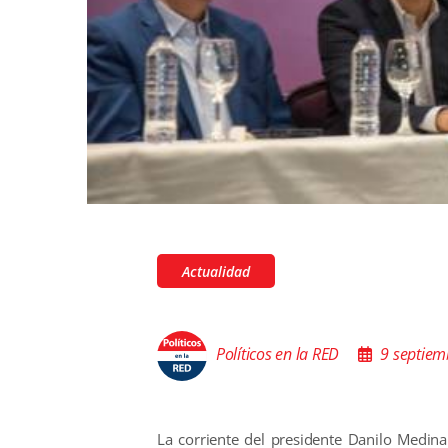
Actualidad
Políticos en la RED
9 septiem
La corriente del presidente Danilo Medina