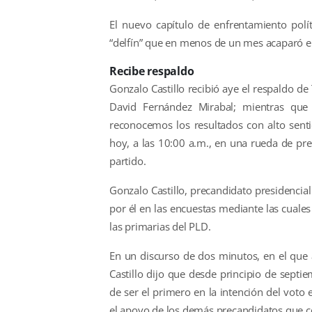
El nuevo capítulo de enfrentamiento polí
“delfín” que en menos de un mes acaparó el 
Recibe respaldo
Gonzalo Castillo recibió aye el respaldo d
David Fernández Mirabal; mientras que
reconocemos los resultados con alto sent
hoy, a las 10:00 a.m., en una rueda de pre
partido.
Gonzalo Castillo, precandidato presidencial
por él en las encuestas mediante las cuale
las primarias del PLD.
En un discurso de dos minutos, en el que 
Castillo dijo que desde principio de septie
de ser el primero en la intención del voto
el apoyo de los demás precandidatos que co