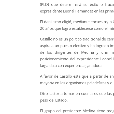
(PLD) que determinará su éxito o fracas
expresidente Leonel Fernández en las prima
El danilismo eligió, mediante encuestas, a
20 años que logró establecerse como el min
Castillo no es un político tradicional de ca
aspira a un puesto electivo y ha logrado i
de los dirigentes de Medina y una m
posicionamiento del expresidente Leonel F
larga data con experiencia ganadora.
A favor de Castillo está que a partir de a
mayoría en los organismos peledeístas y qu
Otro factor a tomar en cuenta es que las p
peso del Estado.
El grupo del presidente Medina tiene pro