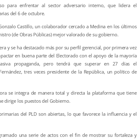
o para enfrentar al sector adversario interno, que lidera el
rias del 6 de octubre.
 Gonzalo Castillo, un colaborador cercado a Medina en los últimos
istro (de Obras Públicas) mejor valorado de su gobierno.
rrera y se ha destacado más por su perfil gerencial, por primera vez
mpactar en buena parte del Electorado con el apoyo de la mayoría
asiva propaganda, pero tendrá que superar en 27 días el
ernández, tres veces presidente de la República, un político de
hora se integra de manera total y directa la plataforma que tiene
e dirige los puestos del Gobierno.
rimarias del PLD son abiertas, lo que favorece la influencia y el
gramado una serie de actos con el fin de mostrar su fortaleza y