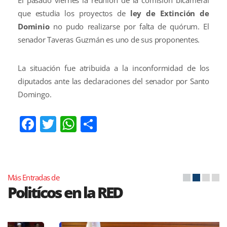
El pasado viernes la reunión de la comisión bicameral
que estudia los proyectos de
ley de Extinción de
Dominio
no pudo realizarse por falta de quórum. El
senador Taveras Guzmán es uno de sus proponentes.
La situación fue atribuida a la inconformidad de los
diputados ante las declaraciones del senador por Santo
Domingo.
Facebook
Twitter
WhatsApp
Compartir
Más Entradas de
Politícos en la RED