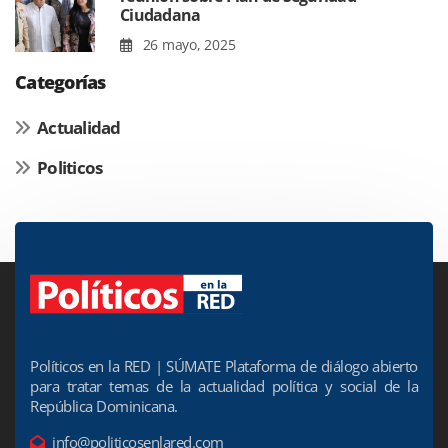
Ciudadana
26 mayo, 2025
Categorías
Actualidad
Politicos
Políticos en la RED | SÚMATE Plataforma de diálogo abierto
para tratar temas de la actualidad política y social de la
República Dominicana.
info@politicosenlared.com