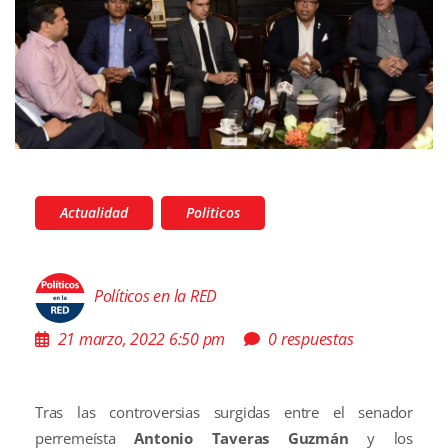
Actualidad
Politicos
Políticos en la RED
21 marzo, 2022 6:50 pm
0 respuestas
Tras las controversias surgidas entre el senador
perremeísta
Antonio Taveras Guzmán
y los