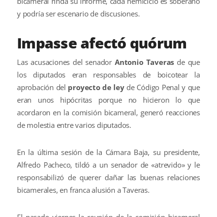
bicameral rinda su informe, cada hemiciclo es soberano
y podría ser escenario de discusiones.
Impasse afectó quórum
Las acusaciones del senador
Antonio Taveras
de que
los diputados eran responsables de boicotear la
aprobación del
proyecto de ley
de Código Penal y que
eran unos hipócritas porque no hicieron lo que
acordaron en la comisión bicameral, generó reacciones
de molestia entre varios diputados.
En la última sesión de la Cámara Baja, su presidente,
Alfredo Pacheco, tildó a un senador de «atrevido» y le
responsabilizó de querer dañar las buenas relaciones
bicamerales, en franca alusión a Taveras.