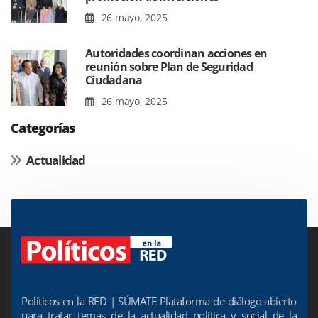
26 mayo, 2025
Autoridades coordinan acciones en
reunión sobre Plan de Seguridad
Ciudadana
26 mayo, 2025
Categorías
Actualidad
Políticos en la RED | SÚMATE Plataforma de diálogo abierto
para tratar temas de la actualidad política y social de la