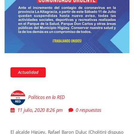
Actualidad
Políticos en la RED
11 julio, 2020 8:26 pm
0 respuestas
El alcalde Higüey, Rafael Baron Duluc (Cholitin) dispuso