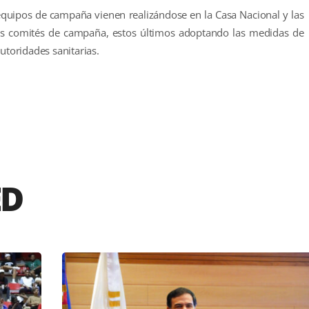
 equipos de campaña vienen realizándose en la Casa Nacional y las
ntes comités de campaña, estos últimos adoptando las medidas de
utoridades sanitarias.
r
ED