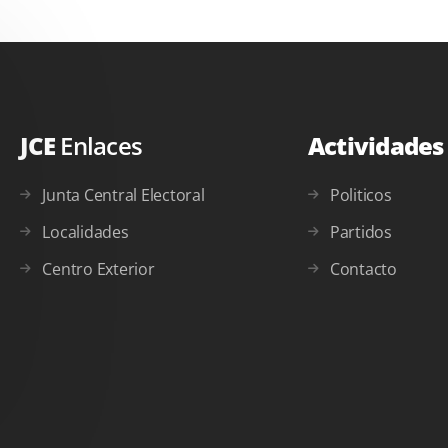
JCE
Enlaces
Actividade
Junta Central Electoral
Politicos
Localidades
Partidos
Centro Exterior
Contacto