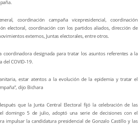
mpaña.
eral, coordinación campaña vicepresidencial, coordinación
ión electoral, coordinación con los partidos aliados, dirección de
vimientos externos, Juntas electorales, entre otros.
a coordinadora designada para tratar los asuntos referentes a la
ia del COVID-19.
nitaria, estar atentos a la evolución de la epidemia y tratar el
mpaña”, dijo Bichara
espués que la Junta Central Electoral fijó la celebración de las
 el domingo 5 de julio, adoptó una serie de decisiones con el
a impulsar la candidatura presidencial de Gonzalo Castillo y las