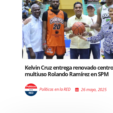
Santiago acoge exposición del Minis
Cultura sobre “El Poder de las Buena
Palabras”
Políticos en la RED
26 mayo, 2025