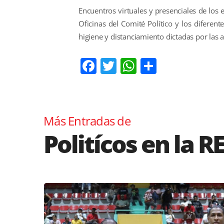
Encuentros virtuales y presenciales de los
Oficinas del Comité Político y los difere
higiene y distanciamiento dictadas por las a
Facebook
Twitter
WhatsApp
Comparti
Más Entradas de
Politícos en la R