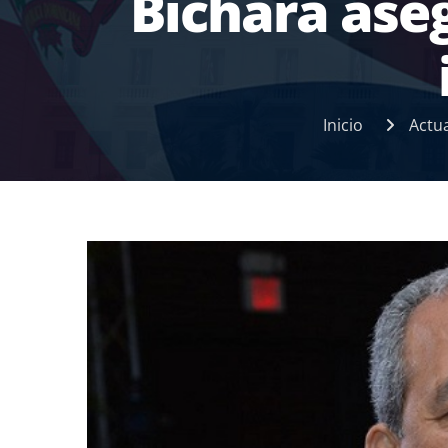
Bichara ase
Inicio
Actu