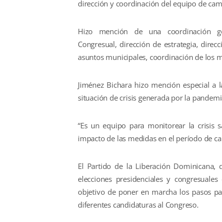
dirección y coordinación del equipo de ca
Hizo mención de una coordinación gen
Congresual, dirección de estrategia, direcc
asuntos municipales, coordinación de los mo
Jiménez Bichara hizo mención especial a l
situación de crisis generada por la pandem
“Es un equipo para monitorear la crisis sa
impacto de las medidas en el período de ca
El Partido de la Liberación Dominicana, d
elecciones presidenciales y congresuales
objetivo de poner en marcha los pasos par
diferentes candidaturas al Congreso.