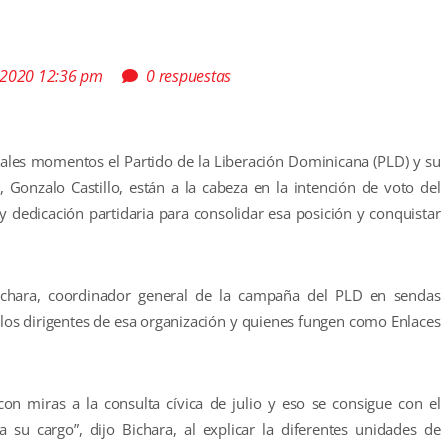
 2020 12:36 pm
0 respuestas
uales momentos el Partido de la Liberación Dominicana (PLD) y su
, Gonzalo Castillo, están a la cabeza en la intención de voto del
 y dedicación partidaria para consolidar esa posición y conquistar
ichara, coordinador general de la campaña del PLD en sendas
 los dirigentes de esa organización y quienes fungen como Enlaces
con miras a la consulta cívica de julio y eso se consigue con el
 su cargo”, dijo Bichara, al explicar la diferentes unidades de