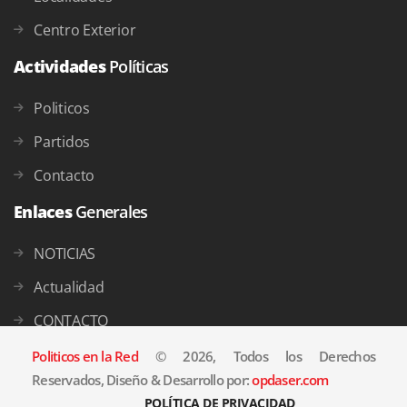
Centro Exterior
Actividades
Políticas
Politicos
Partidos
Contacto
Enlaces
Generales
NOTICIAS
Actualidad
CONTACTO
Politicos en la Red
© 2026, Todos los Derechos
Reservados, Diseño & Desarrollo por:
opdaser.com
POLÍTICA DE PRIVACIDAD