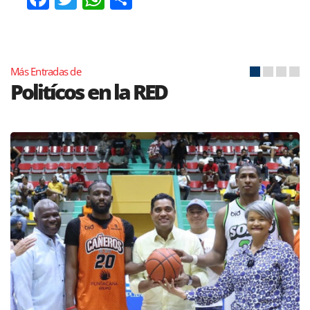
Más Entradas de
Politícos en la RED