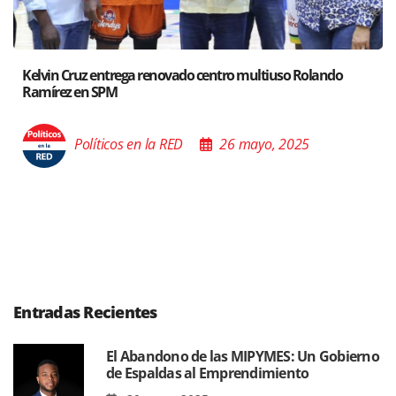
ando
Santiago acoge exposición del Ministro de Cultura s
Poder de las Buenas Palabras”
Políticos en la RED
26 mayo, 2025
Entradas Recientes
El Abandono de las MIPYMES: Un Gobierno
de Espaldas al Emprendimiento