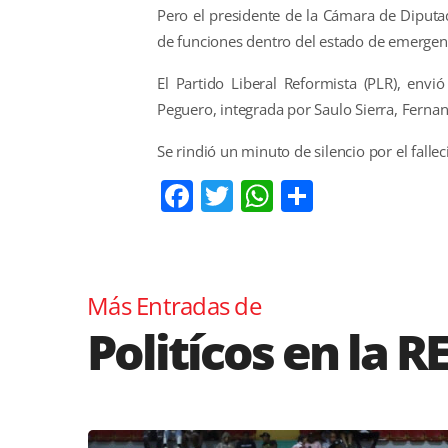
Pero el presidente de la Cámara de Diputa
de funciones dentro del estado de emergen
El Partido Liberal Reformista (PLR), envi
Peguero, integrada por Saulo Sierra, Fernan
Se rindió un minuto de silencio por el fall
Facebook
Twitter
WhatsApp
Comparti
Más Entradas de
Politícos en la R