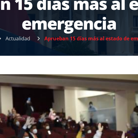
 15 días más al 
emergencia
Actualidad
Aprueban 15 días más al estado de e