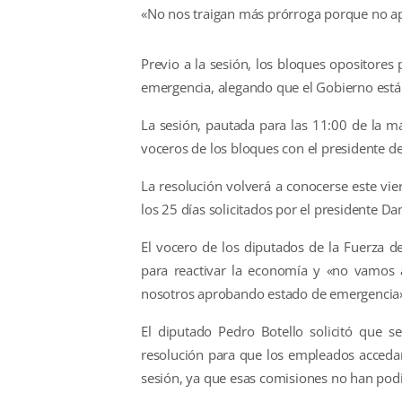
«No nos traigan más prórroga porque no a
Previo a la sesión, los bloques opositore
emergencia, alegando que el Gobierno está
La sesión, pautada para las 11:00 de la ma
voceros de los bloques con el presidente
La resolución volverá a conocerse este vi
los 25 días solicitados por el presidente D
El vocero de los diputados de la Fuerza d
para reactivar la economía y «no vamos a
nosotros aprobando estado de emergencia
El diputado Pedro Botello solicitó que s
resolución para que los empleados acceda
sesión, ya que esas comisiones no han podi