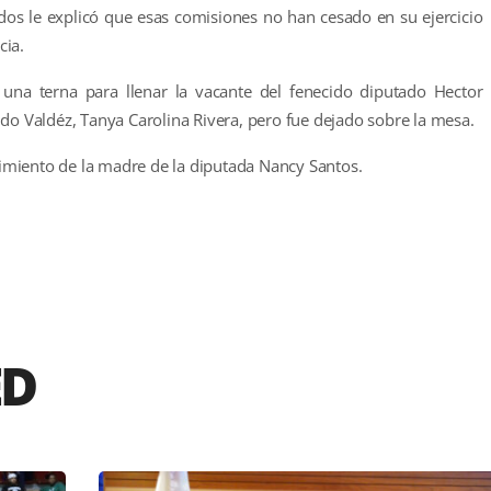
dos le explicó que esas comisiones no han cesado en su ejercicio
cia.
ó una terna para llenar la vacante del fenecido diputado Hector
do Valdéz, Tanya Carolina Rivera, pero fue dejado sobre la mesa.
ecimiento de la madre de la diputada Nancy Santos.
r
ED