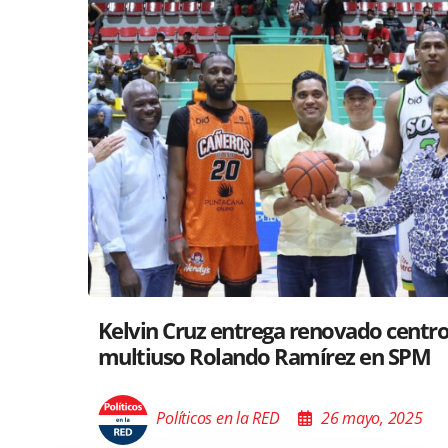
Santiago acoge exposición del Minis
Cultura sobre “El Poder de las Buena
Palabras”
Políticos en la RED
26 mayo, 2025