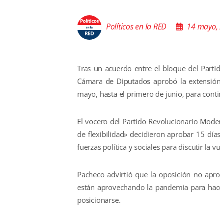
Políticos en la RED
14 mayo,
Tras un acuerdo entre el bloque del Partid
Cámara de Diputados aprobó la extensión 
mayo, hasta el primero de junio, para con
El vocero del Partido Revolucionario Mode
de flexibilidad» decidieron aprobar 15 día
fuerzas política y sociales para discutir l
Pacheco advirtió que la oposición no apr
están aprovechando la pandemia para hacer
posicionarse.