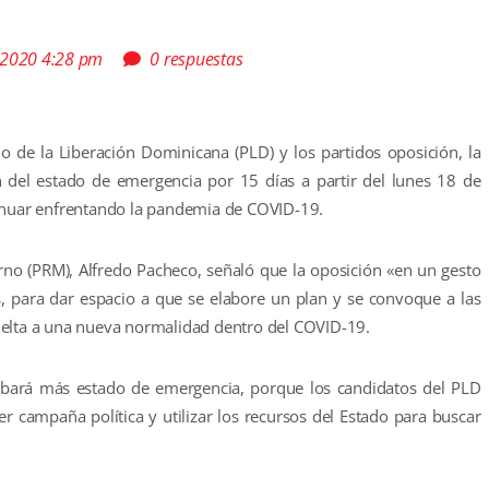
 2020 4:28 pm
0 respuestas
o de la Liberación Dominicana (PLD) y los partidos oposición, la
del estado de emergencia por 15 días a partir del lunes 18 de
tinuar enfrentando la pandemia de COVID-19.
rno (PRM), Alfredo Pacheco, señaló que la oposición «en un gesto
s, para dar espacio a que se elabore un plan y se convoque a las
a vuelta a una nueva normalidad dentro del COVID-19.
obará más estado de emergencia, porque los candidatos del PLD
 campaña política y utilizar los recursos del Estado para buscar