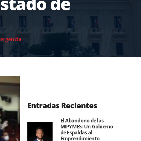
estado de
mergencia
Entradas Recientes
El Abandono de las
MIPYMES: Un Gobierno
de Espaldas al
Emprendimiento