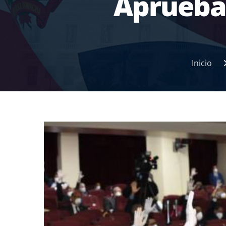
Aprueban
Inicio