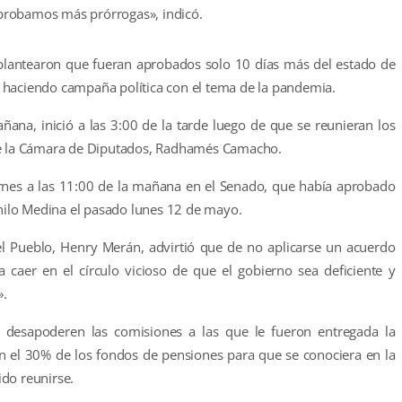
probamos más prórrogas», indicó.
s plantearon que fueran aprobados solo 10 días más del estado de
 haciendo campaña política con el tema de la pandemia.
ñana, inició a las 3:00 de la tarde luego de que se reunieran los
 de la Cámara de Diputados, Radhamés Camacho.
ernes a las 11:00 de la mañana en el Senado, que había aprobado
anilo Medina el pasado lunes 12 de mayo.
el Pueblo, Henry Merán, advirtió que de no aplicarse un acuerdo
 caer en el círculo vicioso de que el gobierno sea deficiente y
».
e desapoderen las comisiones a las que le fueron entregada la
n el 30% de los fondos de pensiones para que se conociera en la
do reunirse.