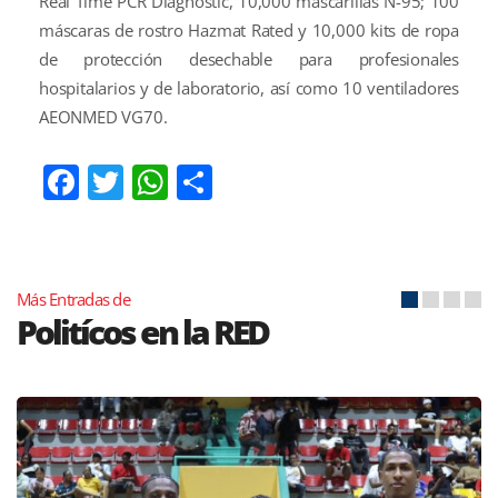
Real Time PCR Diagnostic, 10,000 mascarillas N-95; 100
máscaras de rostro Hazmat Rated y 10,000 kits de ropa
de protección desechable para profesionales
hospitalarios y de laboratorio, así como 10 ventiladores
AEONMED VG70.
Facebook
Twitter
WhatsApp
Compartir
Más Entradas de
Politícos en la RED