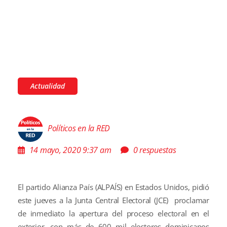
Actualidad
Políticos en la RED
14 mayo, 2020 9:37 am
0 respuestas
El partido Alianza País (ALPAÍS) en Estados Unidos, pidió
este jueves a la Junta Central Electoral (JCE) proclamar
de inmediato la apertura del proceso electoral en el
exterior, con más de 600 mil electores dominicanos