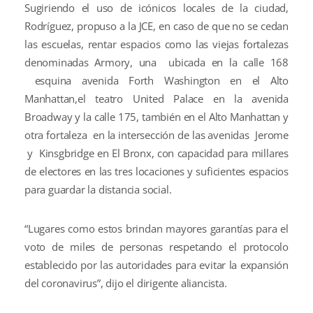
Sugiriendo el uso de icónicos locales de la ciudad,
Rodríguez, propuso a la JCE, en caso de que no se cedan
las escuelas, rentar espacios como las viejas fortalezas
denominadas Armory, una ubicada en la calle 168
esquina avenida Forth Washington en el Alto
Manhattan,el teatro United Palace en la avenida
Broadway y la calle 175, también en el Alto Manhattan y
otra fortaleza en la intersección de las avenidas Jerome
y Kinsgbridge en El Bronx, con capacidad para millares
de electores en las tres locaciones y suficientes espacios
para guardar la distancia social.
“Lugares como estos brindan mayores garantías para el
voto de miles de personas respetando el protocolo
establecido por las autoridades para evitar la expansión
del coronavirus”, dijo el dirigente aliancista.