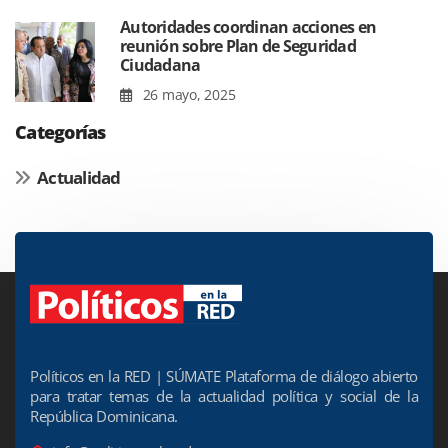
Autoridades coordinan acciones en
reunión sobre Plan de Seguridad
Ciudadana
26 mayo, 2025
Categorías
Actualidad
Políticos en la RED | SÚMATE Plataforma de diálogo abierto
para tratar temas de la actualidad política y social de la
República Dominicana.