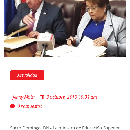
Actualidad
Jenny Mota
3 octubre, 2019 10:01 am
0 respuestas
Santo Domingo, DN.- La ministra de Educación Superior