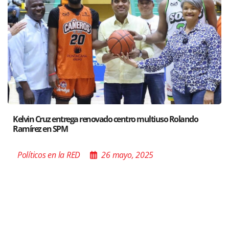
ndo
Santiago acoge exposición del Ministro de Cultura sob
Poder de las Buenas Palabras”
Políticos en la RED
26 mayo, 2025