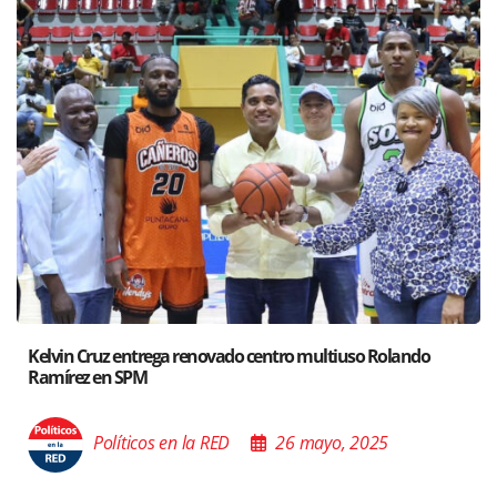
ndo
Santiago acoge exposición del Ministro de Cultura sob
Poder de las Buenas Palabras”
Políticos en la RED
26 mayo, 2025