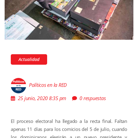
Actualidad
Políticos en la RED
25 junio, 2020 8:35 pm
0 respuestas
El proceso electoral ha llegado a la recta final. Faltan
apenas 11 días para los comicios del 5 de julio, cuando
los dominicanos elegirán a un nuevo presidente y