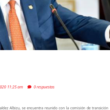
 2020 11:25 am
0 respuestas
aldez Albizu, se encuentra reunido con la comisión de transición