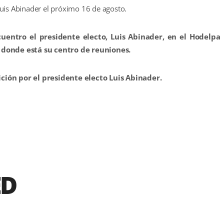
uis Abinader el próximo 16 de agosto.
uentro el presidente electo, Luis Abinader, en el Hodelpa
, donde está su centro de reuniones.
ción por el presidente electo Luis Abinader.
r
ED