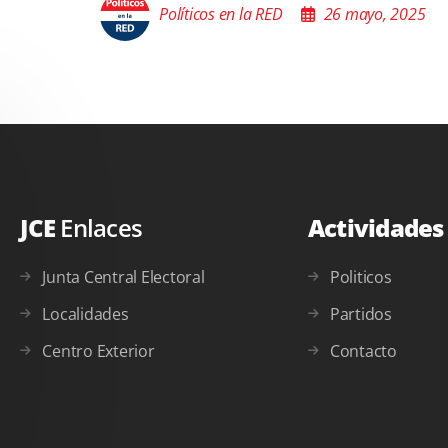
JCE
Enlaces
Actividade
Junta Central Electoral
Politicos
Localidades
Partidos
Centro Exterior
Contacto