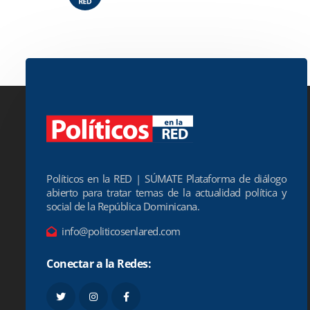
Políticos en la RED
26 mayo, 2025
Políticos en la RED | SÚMATE Plataforma de diálogo
abierto para tratar temas de la actualidad política y
social de la República Dominicana.
info@politicosenlared.com
Conectar a la Redes: