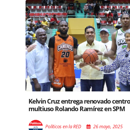
Santiago acoge exposición del Minis
Cultura sobre “El Poder de las Buena
Palabras”