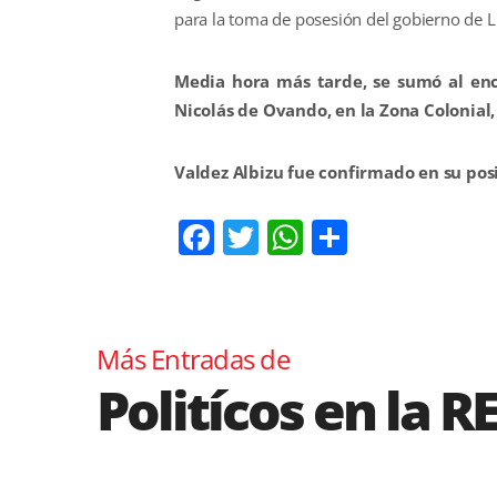
para la toma de posesión del gobierno de L
Media hora más tarde, se sumó al enc
Nicolás de Ovando, en la Zona Colonial
Valdez Albizu fue confirmado en su posi
Facebook
Twitter
WhatsApp
Comparti
Más Entradas de
Politícos en la R