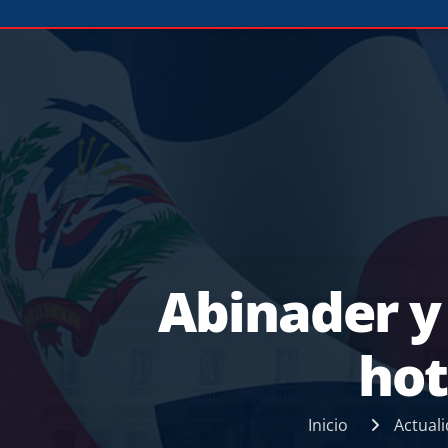
Abinader y 
hot
Inicio
Actual