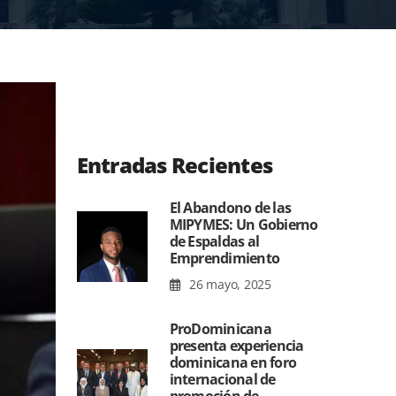
Entradas Recientes
El Abandono de las
MIPYMES: Un Gobierno
de Espaldas al
Emprendimiento
26 mayo, 2025
ProDominicana
presenta experiencia
dominicana en foro
internacional de