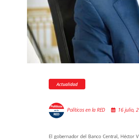
Actualidad
Políticos en la RED
16 julio,
El gobernador del Banco Central, Héctor V