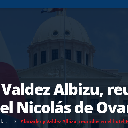
Valdez Albizu, re
el Nicolás de Ov
idad
Abinader y Valdez Albizu, reunidos en el hotel