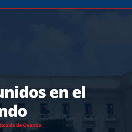
unidos en el
ando
 Nicolás de Ovando