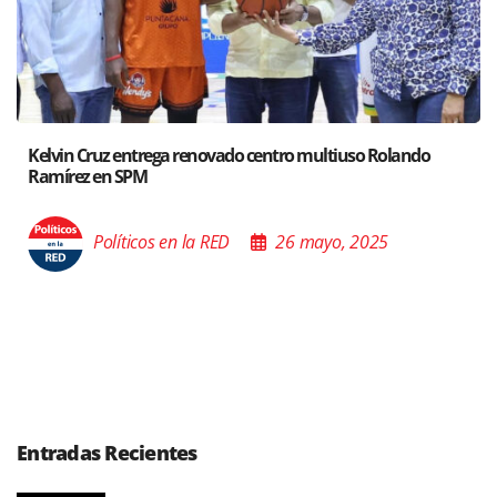
do centro multiuso Rolando
Santiago acoge exposición de
Poder de las Buenas Palabra
26 mayo, 2025
Políticos en la RED
Entradas Recientes