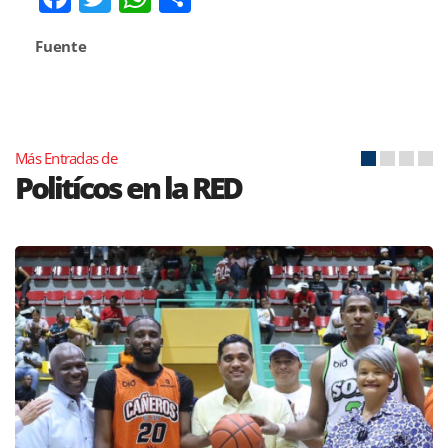
Fuente
Más Entradas de
Politícos en la RED