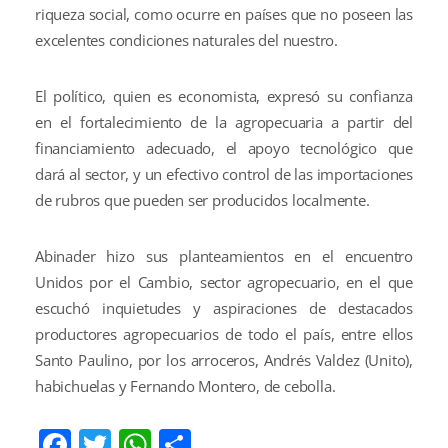
riqueza social, como ocurre en países que no poseen las
excelentes condiciones naturales del nuestro.
El político, quien es economista, expresó su confianza
en el fortalecimiento de la agropecuaria a partir del
financiamiento adecuado, el apoyo tecnológico que
dará al sector, y un efectivo control de las importaciones
de rubros que pueden ser producidos localmente.
Abinader hizo sus planteamientos en el encuentro
Unidos por el Cambio, sector agropecuario, en el que
escuchó inquietudes y aspiraciones de destacados
productores agropecuarios de todo el país, entre ellos
Santo Paulino, por los arroceros, Andrés Valdez (Unito),
habichuelas y Fernando Montero, de cebolla.
Facebook
Twitter
WhatsApp
Compartir