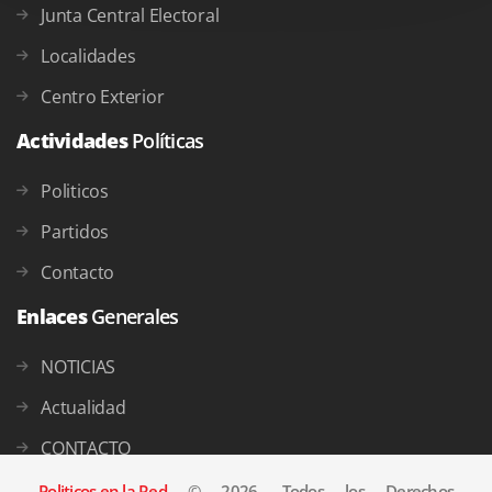
Junta Central Electoral
Localidades
Centro Exterior
Actividades
Políticas
Politicos
Partidos
Contacto
Enlaces
Generales
NOTICIAS
Actualidad
CONTACTO
Politicos en la Red
© 2026, Todos los Derechos