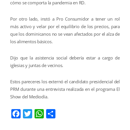
cómo se comporta la pandemia en RD.
Por otro lado, instó a Pro Consumidor a tener un rol
más activo y velar por el equilibrio de los precios, para
que los dominicanos no se vean afectados por el alza de
los alimentos básicos.
Dijo que la asistencia social debería estar a cargo de
iglesias y juntas de vecinos.
Estos pareceres los externó el candidato presidencial del
PRM durante una entrevista realizada en el programa El
Show del Mediodía.
Facebook
Twitter
WhatsApp
Compartir