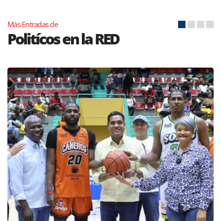
Más Entradas de
Politícos en la RED