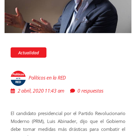
Actualidad
Políticos en la RED
2 abril, 2020 11:43 am
0 respuestas
El candidato presidencial por el Partido Revolucionario
Moderno (PRM), Luis Abinader, dijo que el Gobierno
debe tomar medidas más drásticas para combatir el