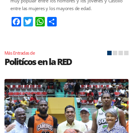
muy popular entre los hombres y los jóvenes y Castillo
entre las mujeres y los mayores de edad.
Facebook
Twitter
WhatsApp
Compartir
Más Entradas de
Politícos en la RED