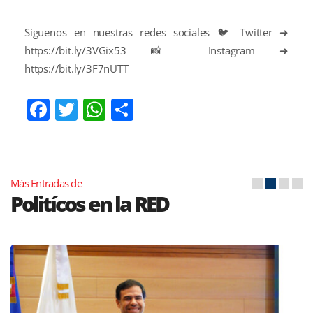
Siguenos en nuestras redes sociales 🐦 Twitter ➜
https://bit.ly/3VGix53
📸 Instagram ➜
https://bit.ly/3F7nUTT
Facebook
Twitter
WhatsApp
Compartir
Más Entradas de
Politícos en la RED